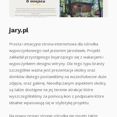
jary.pl
Prosta i intuicyjna strona internetowa dla ośrodka
wypoczynkowego nad jeziorem Jarosławki. Projekt
zakładał przystępnego kojarzącego się z wakacjami i
wypoczynkiem designu witryny. Dla tego typu branży
szczególnie ważna jest prezentacja okolicy oraz
domków dlatego postawiliśmy na wszechobecne duże
zdjęcia, oraz galerię. Nieodłączanym aspektem okolicy
są także dostępne na jej terenie atrakcje które
wyszczególniliśmy za pomocą ikon z podpisami które
idealnie wpasowują się w stylistykę projektu.
Na nowoczesnej stronie ośrodka nie mogło także