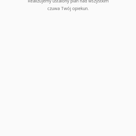
Realizujemy ustalony plan nad wszystkim
czuwa Twój opiekun.