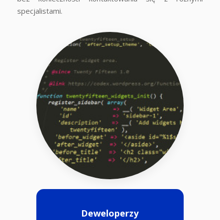
specjalistami.
Deweloperzy