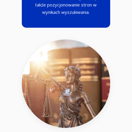
także pozycjonowanie stron w
wynikach wyszukiwania.