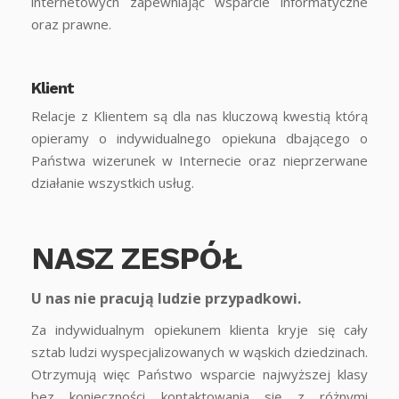
internetowych zapewniając wsparcie informatyczne
oraz prawne.
Klient
Relacje z Klientem są dla nas kluczową kwestią którą
opieramy o indywidualnego opiekuna dbającego o
Państwa wizerunek w Internecie oraz nieprzerwane
działanie wszystkich usług.
NASZ ZESPÓŁ
U nas nie pracują ludzie przypadkowi.
Za indywidualnym opiekunem klienta kryje się cały
sztab ludzi wyspecjalizowanych w wąskich dziedzinach.
Otrzymują więc Państwo wsparcie najwyższej klasy
bez konieczności kontaktowania się z różnymi