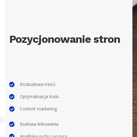
Pozycjonowanie stron
Rozbudowa treści
Optymalizacja
kod
u
Content marketing
Budowa linkowania
Analityka
ruchu
i pozycji