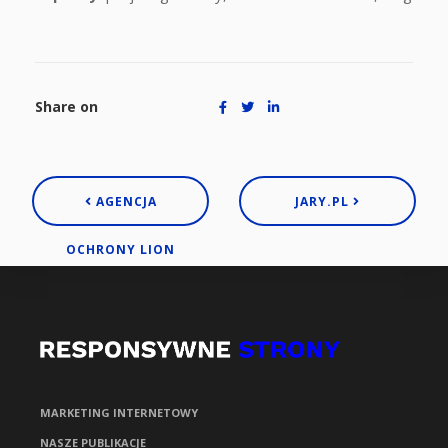
Share on
AGENCJA
JARY.PL
OCHRONY LION
MARKETING INTERNETOWY
NASZE PUBLIKACJE