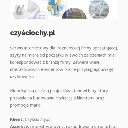
czyściochy.pl
Serwis internetowy dla Poznańskiej firmy sprzątającej,
szyty na miarę od początku w swoich założeniach miał
korespondować z branżą firmy. Zawiera wiele
interaktywnych elementów które przyciągają uwagę
użytkownika.
Nieodłączną częścią projektów stanowi blog który
pozwala na budowanie realizacji z klientami oraz
promocje marki.
Klient:
Czyściochy.pl
Aspekty:
projekt graficzny, rozbudowana strona, blog