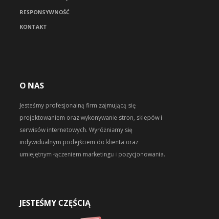
RESPONSYWNOŚĆ
KONTAKT
O NAS
Jesteśmy profesjonalną firm zajmującą się
projektowaniem oraz wykonywanie stron, sklepów i
serwisów internetowych. Wyróżniamy się
indywidualnym podejściem do klienta oraz
umiejętnym łączeniem marketingu i pozycjonowania.
JESTEŚMY CZĘŚCIĄ