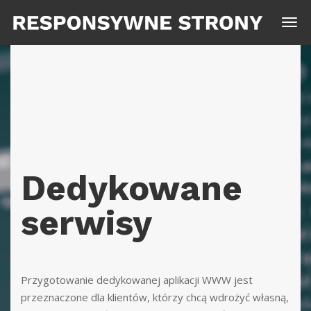
Dedykowane
serwisy
Przygotowanie
dedykowanej
aplikacji WWW jest
przeznaczone dla
klientów,
którzy chcą wd
rożyć własną,