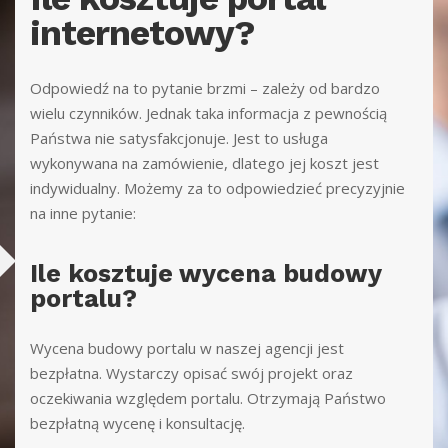
internetowy?
Odpowiedź
na to pytanie brzmi – zależy od bardzo
wielu czynników
. Jednak taka informacja z
pewnością
Państwa nie
satysfakcjonuje
. Jest to usługa
wykonywana na
zamówienie,
dlatego jej koszt jest
in
dywidualny
. Możemy za to
odpowiedzieć
precyzyjnie
na inne pytanie
:
Ile kosztuje wycena budowy
portalu?
Wycena
budowy portalu w naszej agencji jest
bezpłatna. Wystarczy opisać swój projekt oraz
oczekiwania względem portalu. Otrzymają Państwo
bezpłatną wycenę i konsultację.