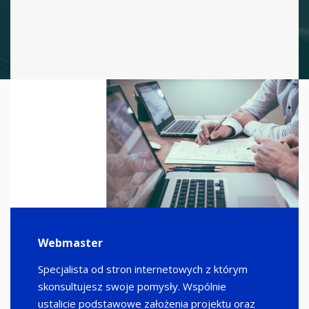
Webmaster
Specjalista od stron internetowych z którym
skonsultujesz swoje pomysły. Wspólnie
ustalicie podstawowe założenia projektu oraz